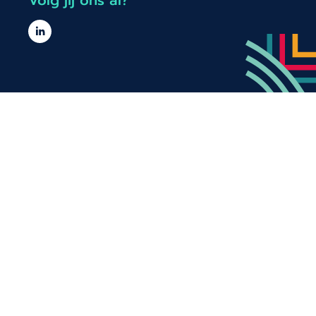
Volg jij ons al?