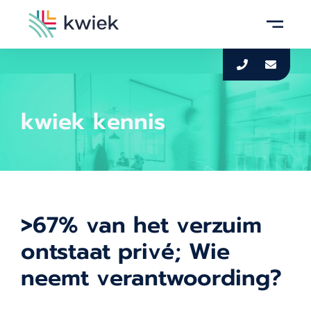
kwiek kennis
>67% van het verzuim
ontstaat privé; Wie
neemt verantwoording?